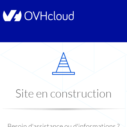
Site en construction
Besoin d'assistance ou d'informations ?